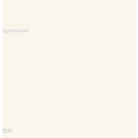
Sponsored
赞助