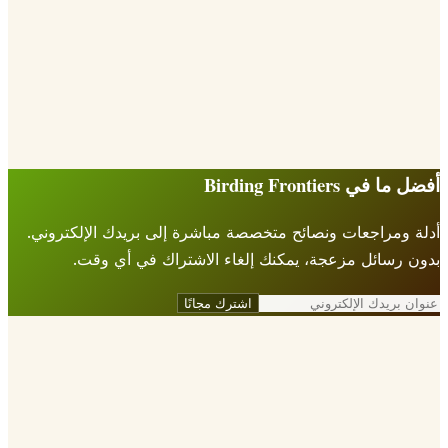
 في Birding Frontiers
 ومراجعات ونصائح متخصصة مباشرة إلى بريدك الإلكتروني.
 رسائل مزعجة، يمكنك إلغاء الاشتراك في أي وقت.
اشترك مجانًا