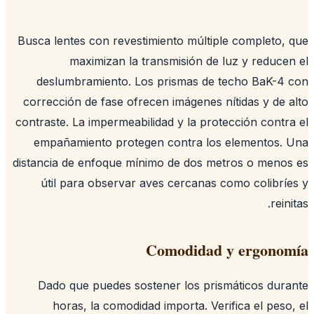
Busca lentes con revestimiento múltiple completo,
maximizan la transmisión de luz y reduce
deslumbramiento. Los prismas de techo BaK-4
corrección de fase ofrecen imágenes nítidas y de 
contraste. La impermeabilidad y la protección contr
empañamiento protegen contra los elementos. 
distancia de enfoque mínimo de dos metros o meno
útil para observar aves cercanas como colibrí
rein
Comodidad y ergono
Dado que puedes sostener los prismáticos dur
horas, la comodidad importa. Verifica el peso