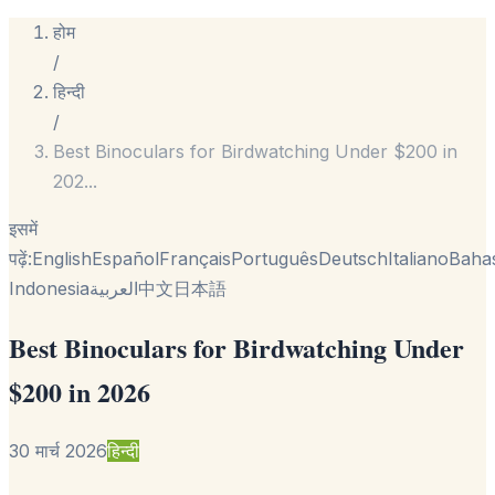
होम
/
हिन्दी
/
Best Binoculars for Birdwatching Under $200 in
202
...
इसमें
पढ़ें:
English
Español
Français
Português
Deutsch
Italiano
Baha
Indonesia
العربية
中文
日本語
Best Binoculars for Birdwatching Under
$200 in 2026
30 मार्च 2026
हिन्दी