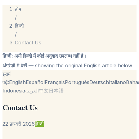
होम
/
हिन्दी
/
Contact Us
हिन्दी
:
अभी हिन्दी में कोई अनुवाद उपलब्ध नहीं है।
अंग्रेज़ी में देखें
— showing the original English article below.
इसमें
पढ़ें:
English
Español
Français
Português
Deutsch
Italiano
Baha
Indonesia
العربية
中文
日本語
Contact Us
22 फ़रवरी 2026
हिन्दी